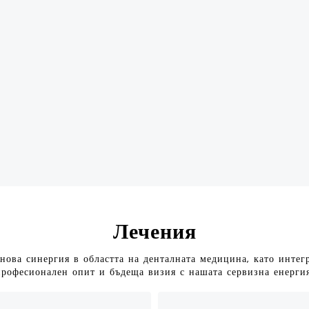
Лечения
нова синергия в областта на денталната медицина, като инте
професионален опит и бъдеща визия с нашата сервизна енергия