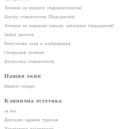
Лечение на венците (пародонтология)
Детска стоматология (Педодонтия)
Лечение на коренови канали, запълване (ендодонтия)
Зъбни протези
Рентгенови лъчи и изображения
Специални лечения
Дигитална стоматология
Нашия екип
Нашите лекари
Клинична естетика
за нас
Дентален здравен туризъм
Договорени институции