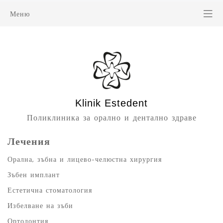
Меню
Klinik Estedent
Поликлиника за орално и дентално здраве
Лечения
Орална, зъбна и лицево-челюстна хирургия
Зъбен имплант
Естетична стоматология
Избелване на зъби
Ортодонтия