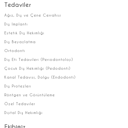
Tedaviler
Ağız, Diş ve Çene Cerrahisi
Diş Implantı
Estetik Diş Hekimliği
Diş Beyazlatma
Ortodonti
Diş Eti Tedavileri (Periodontoloji)
Çocuk Diş Hekimliği (Pedodonti)
Kanal Tedavisi, Dolgu (Endodonti)
Diş Protezleri
Röntgen ve Görüntüleme
Özel Tedaviler
Dijital Diş Hekimliği
Ekibimiz