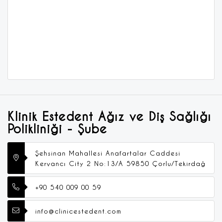
Klinik Estedent Ağız ve Diş Sağlığı
Polikliniği - Şube
Şehsinan Mahallesi Anafartalar Caddesi
Kervancı City 2 No:13/A 59850 Çorlu/Tekirdağ
+90 540 009 00 59
info@clinicestedent.com