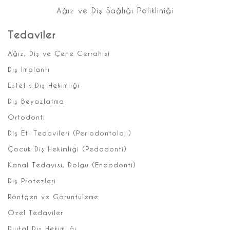
Ağız ve Diş Sağlığı Polikliniği
Tedaviler
Ağız, Diş ve Çene Cerrahisi
Diş Implantı
Estetik Diş Hekimliği
Diş Beyazlatma
Ortodonti
Diş Eti Tedavileri (Periodontoloji)
Çocuk Diş Hekimliği (Pedodonti)
Kanal Tedavisi, Dolgu (Endodonti)
Diş Protezleri
Röntgen ve Görüntüleme
Özel Tedaviler
Dijital Diş Hekimliği