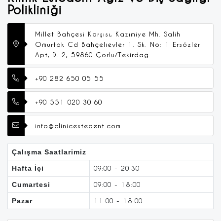
Polikliniği
Millet Bahçesi Karşısı, Kazımiye Mh. Salih
Omurtak Cd Bahçelievler 1. Sk. No: 1 Ersözler
Apt, D: 2, 59860 Çorlu/Tekirdağ
+90 282 650 05 55
+90 551 020 30 60
info@clinicestedent.com
Çalışma Saatlarimiz
Hafta İçi
09:00 - 20:30
Cumartesi
09:00 - 18:00
Pazar
11:00 - 18:00