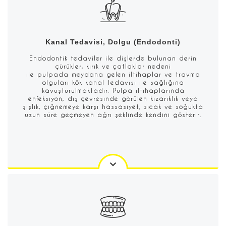
Kanal Tedavisi, Dolgu (Endodonti)
Endodontik tedaviler ile dişlerde bulunan derin
çürükler, kırık ve çatlaklar nedeni
ile pulpada meydana gelen iltihaplar ve travma
olguları kök kanal tedavisi ile sağlığına
kavuşturulmaktadır. Pulpa iltihaplarında
enfeksiyon, diş çevresinde görülen kızarıklık veya
şişlik, çiğnemeye karşı hassasiyet, sıcak ve soğukta
uzun süre geçmeyen ağrı şeklinde kendini gösterir.