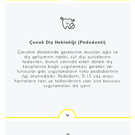
Çocuk Diş Hekimliği (Pedodonti)
Çocukluk döneminde gereksinim duyulan ağız ve
diş gelişiminin takibi, süt dişi çürüklerinin
tedavileri, bunun yanında erken dönem diş
kayıplarına bağlı uygulanması gereken yer
tutucular gibi uygulamaların tümü pedodontinin
ilgi alanındadır. Pedodonti, 0-15 yaş arası
hastaların tanı ve tedavilerinin yanı sıra koruyucu
uygulamaları da içerir.‌