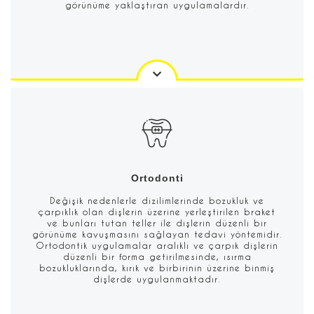
görünüme yaklaştıran uygulamalardır.
Ortodonti
Değişik nedenlerle dizilimlerinde bozukluk ve
çarpıklık olan dişlerin üzerine yerleştirilen braket
ve bunları tutan teller ile dişlerin düzenli bir
görünüme kavuşmasını sağlayan tedavi yöntemidir.
Ortodontik uygulamalar aralıklı ve çarpık dişlerin
düzenli bir forma getirilmesinde, ısırma
bozukluklarında, kırık ve birbirinin üzerine binmiş
dişlerde uygulanmaktadır.