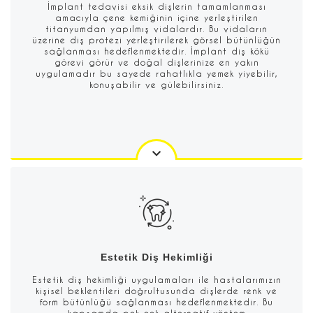
İmplant tedavisi eksik dişlerin tamamlanması
amacıyla çene kemiğinin içine yerleştirilen
titanyumdan yapılmış vidalardır. Bu vidaların
üzerine diş protezi yerleştirilerek görsel bütünlüğün
sağlanması hedeflenmektedir. İmplant diş kökü
görevi görür ve doğal dişlerinize en yakın
uygulamadır bu sayede rahatlıkla yemek yiyebilir,
konuşabilir ve gülebilirsiniz.
Estetik Diş Hekimliği
Estetik diş hekimliği uygulamaları ile hastalarımızın
kişisel beklentileri doğrultusunda dişlerde renk ve
form bütünlüğü sağlanması hedeflenmektedir. Bu